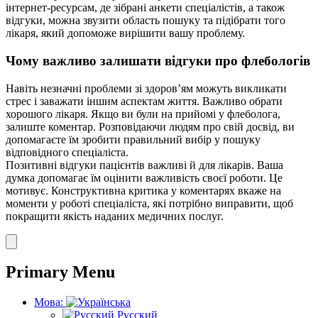
інтернет-ресурсам, де зібрані анкети спеціалістів, а також
відгуки, можна звузити область пошуку та підібрати того
лікаря, який допоможе вирішити вашу проблему.
Чому важливо залишати відгуки про флебологів
Навіть незначні проблеми зі здоров’ям можуть викликати
стрес і заважати іншим аспектам життя. Важливо обрати
хорошого лікаря. Якщо ви були на прийомі у флеболога,
залиште коментар. Розповідаючи людям про свій досвід, ви
допомагаєте їм зробити правильний вибір у пошуку
відповідного спеціаліста.
Позитивні відгуки пацієнтів важливі й для лікарів. Ваша
думка допомагає їм оцінити важливість своєї роботи. Це
мотивує. Конструктивна критика у коментарях вкаже на
моменти у роботі спеціаліста, які потрібно виправити, щоб
покращити якість наданих медичних послуг.
Primary Menu
Мова:
Русский