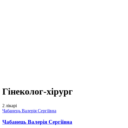
Гінеколог-хірург
2 лікарі
Чабанець Валерія Сергіївна
Чабанець Валерія Сергіївна