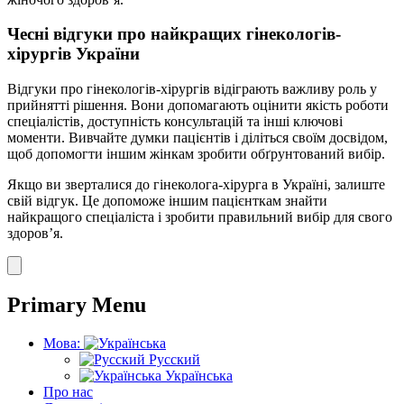
Чесні відгуки про найкращих гінекологів-
хірургів України
Відгуки про гінекологів-хірургів відіграють важливу роль у
прийнятті рішення. Вони допомагають оцінити якість роботи
спеціалістів, доступність консультацій та інші ключові
моменти. Вивчайте думки пацієнтів і діліться своїм досвідом,
щоб допомогти іншим жінкам зробити обґрунтований вибір.
Якщо ви зверталися до гінеколога-хірурга в Україні, залиште
свій відгук. Це допоможе іншим пацієнткам знайти
найкращого спеціаліста і зробити правильний вибір для свого
здоров’я.
Primary Menu
Мова:
Русский
Українська
Про нас