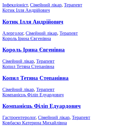
Інфекціоніст
,
Сімейний лікар
,
Терапевт
Котик Ілля Андрійович
Котик Ілля Андрійович
Алерголог
,
Сімейний лікар
,
Терапевт
Король Ірина Євгенівна
Король Ірина Євгенівна
Сімейний лікар
,
Терапевт
Копил Тетяна Степанівна
Копил Тетяна Степанівна
Сімейний лікар
,
Терапевт
Компанієць Філіп Едуардович
Компанієць Філіп Едуардович
Гастроентеролог
,
Сімейний лікар
,
Терапевт
Ковбаско Катерина Михайлівна