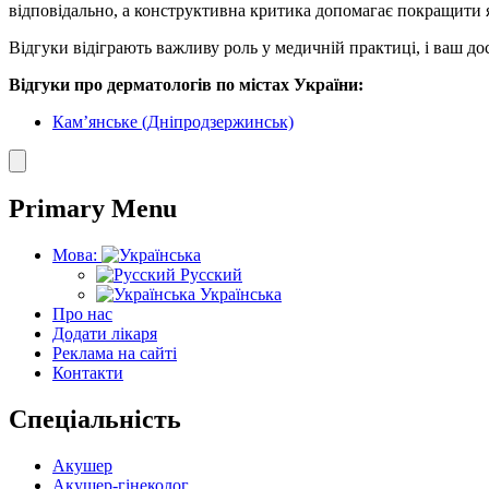
відповідально, а конструктивна критика допомагає покращити 
Відгуки відіграють важливу роль у медичній практиці, і ваш 
Відгуки про дерматологів по містах України:
Кам’янське (Дніпродзержинськ)
Primary Menu
Мова:
Русский
Українська
Про нас
Додати лікаря
Реклама на сайті
Контакти
Спеціальність
Акушер
Акушер-гінеколог