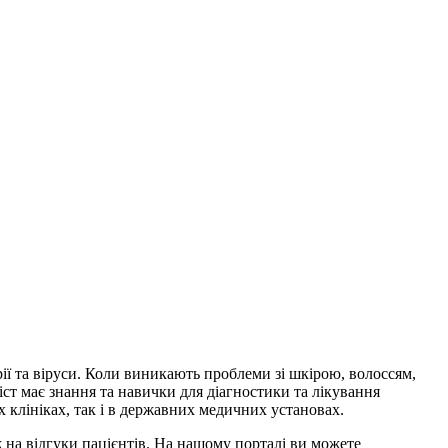
ії та віруси. Коли виникають проблеми зі шкірою, волоссям,
іст має знання та навички для діагностики та лікування
клініках, так і в державних медичних установах.
ж на відгуки пацієнтів. На нашому порталі ви можете