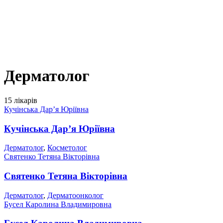
Дерматолог
15 лікарів
Кучінська Дар’я Юріївна
Кучінська Дар’я Юріївна
Дерматолог
,
Косметолог
Святенко Тетяна Вікторівна
Святенко Тетяна Вікторівна
Дерматолог
,
Дерматоонколог
Бусел Каролина Владимировна