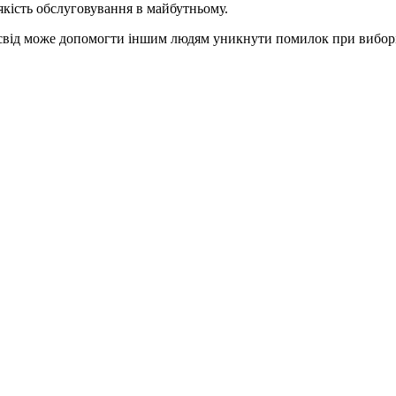
якість обслуговування в майбутньому.
досвід може допомогти іншим людям уникнути помилок при виборі