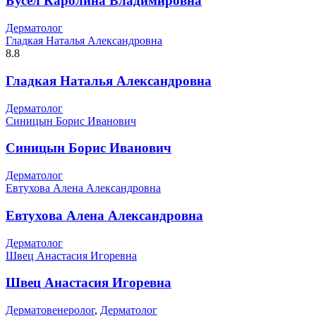
Бусел Каролина Владимировна
Дерматолог
Гладкая Наталья Александровна
8.8
Гладкая Наталья Александровна
Дерматолог
Синицын Борис Иванович
Синицын Борис Иванович
Дерматолог
Евтухова Алена Александровна
Евтухова Алена Александровна
Дерматолог
Швец Анастасия Игоревна
Швец Анастасия Игоревна
Дерматовенеролог
,
Дерматолог