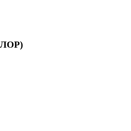
(ЛОР)