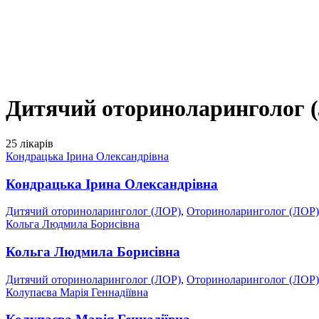
Дитячий оториноларинголог 
25 лікарів
Кондрацька Ірина Олександрівна
Кондрацька Ірина Олександрівна
Дитячий оториноларинголог (ЛОР)
,
Оториноларинголог (ЛОР)
Кольга Людмила Борисівна
Кольга Людмила Борисівна
Дитячий оториноларинголог (ЛОР)
,
Оториноларинголог (ЛОР)
Колупаєва Марія Геннадіївна