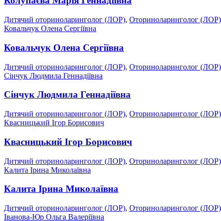
Колупаєва Марія Геннадіївна
Дитячий оториноларинголог (ЛОР)
,
Оториноларинголог (ЛОР)
Ковальчук Олена Сергіївна
Ковальчук Олена Сергіївна
Дитячий оториноларинголог (ЛОР)
,
Оториноларинголог (ЛОР)
Сінчук Людмила Геннадіївна
Сінчук Людмила Геннадіївна
Дитячий оториноларинголог (ЛОР)
,
Оториноларинголог (ЛОР)
Квасницький Ігор Борисович
Квасницький Ігор Борисович
Дитячий оториноларинголог (ЛОР)
,
Оториноларинголог (ЛОР)
Калита Ірина Миколаївна
Калита Ірина Миколаївна
Дитячий оториноларинголог (ЛОР)
,
Оториноларинголог (ЛОР)
Іванова-Юр Ольга Валеріївна