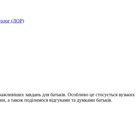
олог (ЛОР)
айважливіших завдань для батьків. Особливо це стосується вузьки
ни, а також поділимося відгуками та думками батьків.