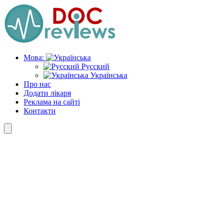
Skip
to
the
content
Мова:
Русский
Українська
Про нас
Додати лікаря
Реклама на сайті
Контакти