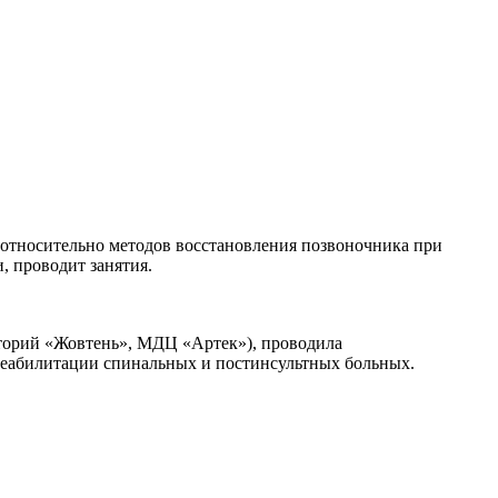
в относительно методов восстановления позвоночника при
, проводит занятия.
аторий «Жовтень», МДЦ «Артек»), проводила
 реабилитации спинальных и постинсультных больных.