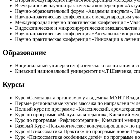
Всеукраинская научно-практическая конференция «Актуа
Научно-образовательный форум «Академия инсульта», Н
Научно-практическая конференция с международным учас
Международная научно-практическая конференция «Мало
Эндоскопические и микрохирургические вмешательства 
Научно-практическая конференция «Актуальные вопросы 
Научно-практическая конференция «Инновации в лечении
Образование
Национальный университет физического воспитания и спо
Киевский национальный университет им.Т.Шевченка, сп
Курсы
Курс «Самозащита организма» у академика МАНТ Влади
Первые региональные курсы массажа по направлениям ле
Полный курс по программе «Классический, ароматерапевт
Курс по программе «Мануальная терапия», Киевский мед
Курс по программе «Рефлексотерапия», Киевский медици
Базовый Курс «Психологическое консультирование» по п
Курс «Психосоматика Практик» по программе новой Гер
Курс «Психосоматика особенных детей» по программе но