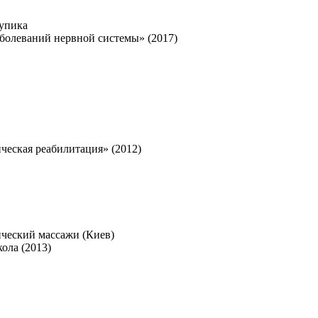
Шупика
болеваний нервной системы» (2017)
ческая реабилитация» (2012)
ический массажи (Киев)
ола (2013)