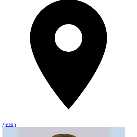
Днепр