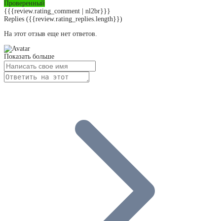
Проверенный
{{{review.rating_comment | nl2br}}}
Replies
({{review.rating_replies.length}})
На этот отзыв еще нет ответов.
Показать больше