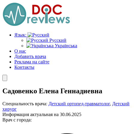
Перейти
к
содержимому
Язык:
Русский
Українська
О нас
Добавить врача
Реклама на сайте
Контакты
Садовенко Елена Геннадиевна
Специальность врача:
Детский ортопед-травматолог
,
Детский
хирург
Информация актуальная на 30.06.2025
Врач с города: