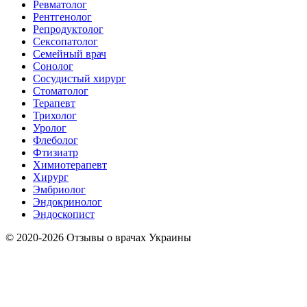
Ревматолог
Рентгенолог
Репродуктолог
Сексопатолог
Семейный врач
Сонолог
Сосудистый хирург
Стоматолог
Терапевт
Трихолог
Уролог
Флеболог
Фтизиатр
Химиотерапевт
Хирург
Эмбриолог
Эндокринолог
Эндоскопист
© 2020-2026 Отзывы о врачах Украины