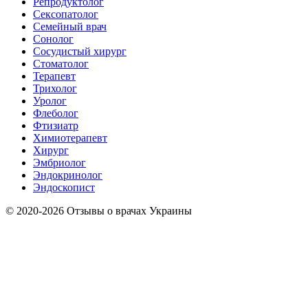
Репродуктолог
Сексопатолог
Семейный врач
Сонолог
Сосудистый хирург
Стоматолог
Терапевт
Трихолог
Уролог
Флеболог
Фтизиатр
Химиотерапевт
Хирург
Эмбриолог
Эндокринолог
Эндоскопист
© 2020-2026 Отзывы о врачах Украины