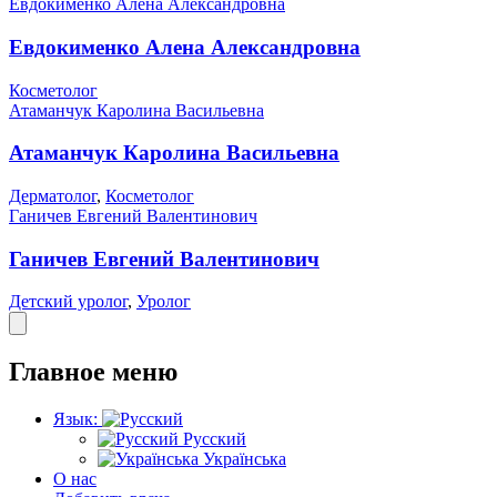
Евдокименко Алена Александровна
Евдокименко Алена Александровна
Косметолог
Атаманчук Каролина Васильевна
Атаманчук Каролина Васильевна
Дерматолог
,
Косметолог
Ганичев Евгений Валентинович
Ганичев Евгений Валентинович
Детский уролог
,
Уролог
Главное меню
Язык:
Русский
Українська
О нас