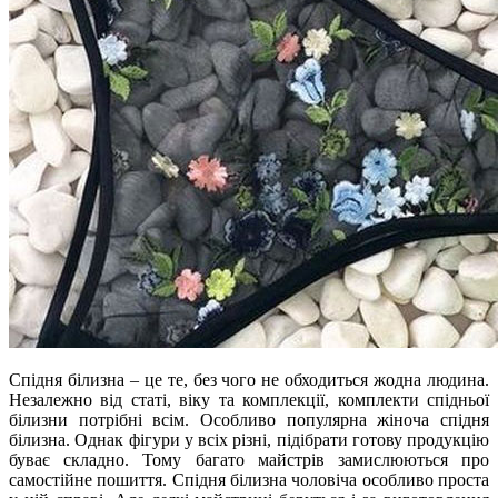
Спідня білизна – це те, без чого не обходиться жодна людина.
Незалежно від статі, віку та комплекції, комплекти спідньої
білизни потрібні всім. Особливо популярна жіноча спідня
білизна. Однак фігури у всіх різні, підібрати готову продукцію
буває складно. Тому багато майстрів замислюються про
самостійне пошиття. Спідня білизна чоловіча особливо проста