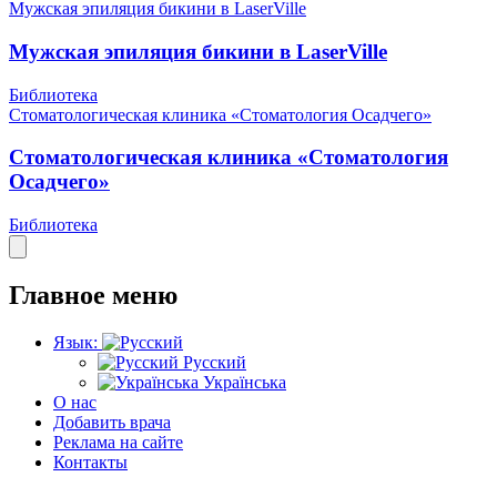
Мужская эпиляция бикини в LaserVille
Мужская эпиляция бикини в LaserVille
Библиотека
Стоматологическая клиника «Стоматология Осадчего»
Стоматологическая клиника «Стоматология
Осадчего»
Библиотека
Главное меню
Язык:
Русский
Українська
О нас
Добавить врача
Реклама на сайте
Контакты