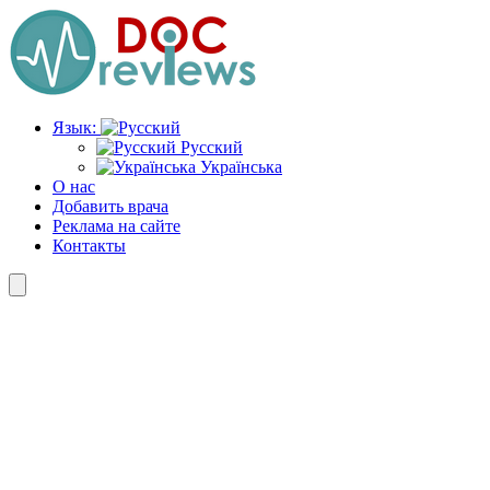
Перейти
к
содержимому
Язык:
Русский
Українська
О нас
Добавить врача
Реклама на сайте
Контакты