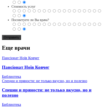
Стоимость услуг
Посоветуете ли Вы врача?
Еще врачи
Пансіонат Ноїв Ковчег
Пансіонат Ноїв Ковчег
Библиотека
Специи и пряности: не только вкусно, но и полезно
Специи и пряности: не только вкусно, но и
полезно
Библиотека