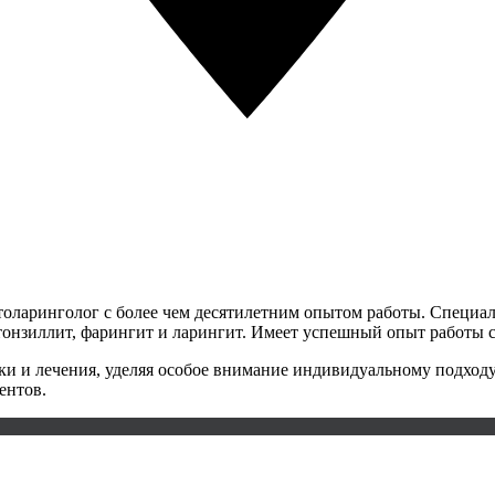
ларинголог с более чем десятилетним опытом работы. Специал
тонзиллит, фарингит и ларингит. Имеет успешный опыт работы с 
и и лечения, уделяя особое внимание индивидуальному подходу
ентов.