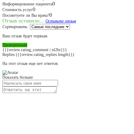
0
Информирование пациента
0
Стоимость услуг
0
Посоветуете ли Вы врача?
Отзыв оставило...
Оставьте отзыв
Сортировать:
Ваш отзыв будет первым.
Проверенный
{{{review.rating_comment | nl2br}}}
Replies
({{review.rating_replies.length}})
На этот отзыв еще нет ответов.
Показать больше