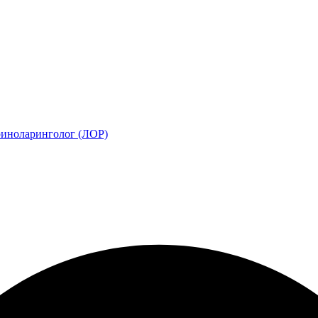
иноларинголог (ЛОР)