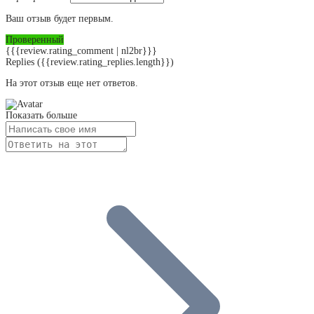
Ваш отзыв будет первым.
Проверенный
{{{review.rating_comment | nl2br}}}
Replies
({{review.rating_replies.length}})
На этот отзыв еще нет ответов.
Показать больше