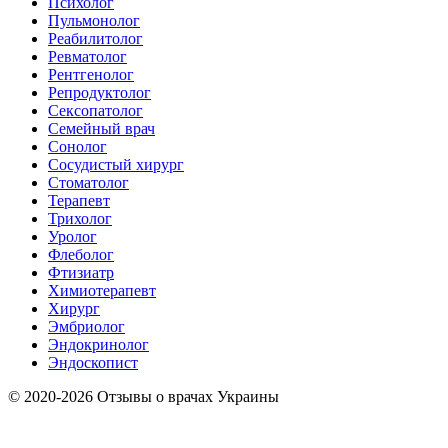
Психолог
Пульмонолог
Реабилитолог
Ревматолог
Рентгенолог
Репродуктолог
Сексопатолог
Семейный врач
Сонолог
Сосудистый хирург
Стоматолог
Терапевт
Трихолог
Уролог
Флеболог
Фтизиатр
Химиотерапевт
Хирург
Эмбриолог
Эндокринолог
Эндоскопист
© 2020-2026 Отзывы о врачах Украины