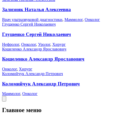
Зализняк Наталья Алексеевна
Врач ультразвуковой диагностики
,
Маммолог
,
Онколог
Глущенко Сергей Николаевич
Глущенко Сергей Николаевич
Нефролог
,
Онколог
,
Уролог
,
Хирург
Кошеленко Александр Ярославович
Кошеленко Александр Ярославович
Онколог
,
Хирург
Коломийчук Александр Петрович
Коломийчук Александр Петрович
Маммолог
,
Онколог
Главное меню