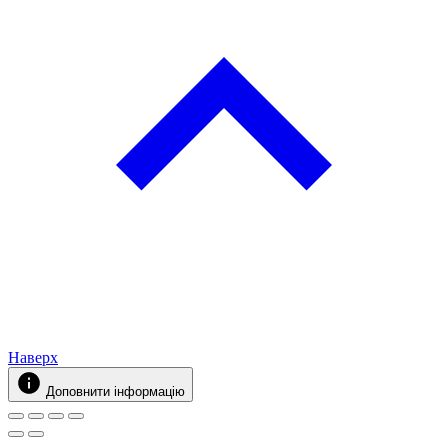
Наверх
Доповнити інформацію