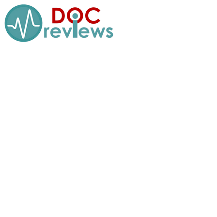
Перейти
к
содержимому