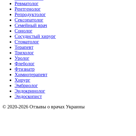
Ревматолог
Рентгенолог
Репродуктолог
Сексопатолог
Семейный врач
Сонолог
Сосудистый хирург
Стоматолог
Терапевт
Трихолог
Уролог
Флеболог
Фтизиатр
Химиотерапевт
Хирург
Эмбриолог
Эндокринолог
Эндоскопист
© 2020-2026 Отзывы о врачах Украины