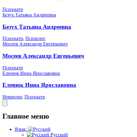
Психиатр
Безух Татьяна Андреевна
Безух Татьяна Андреевна
Психиатр
,
Психолог
Мосеев Александр Евгеньевич
Мосеев Александр Евгеньевич
Психиатр
Еленюк Инна Ярославовна
Еленюк Инна Ярославовна
Невролог
,
Психиатр
Главное меню
Язык:
Русский