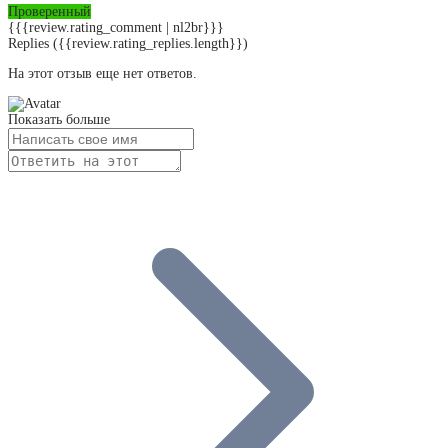
Проверенный
{{{review.rating_comment | nl2br}}}
Replies
({{review.rating_replies.length}})
На этот отзыв еще нет ответов.
Показать больше