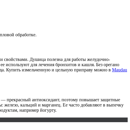
епловой обработке.
и свойствами. Душица полезна для работы желудочно-
е используют для лечения бронхитов и кашля. Без орегано
юда. Купить измельченную и цельную приправу можно в
Maudau
ца — прекрасный антиоксидант, поэтому повышает защитные
: железо, кальций и марганец. Ее часто добавляют в выпечку
родуктам, например йогурту.