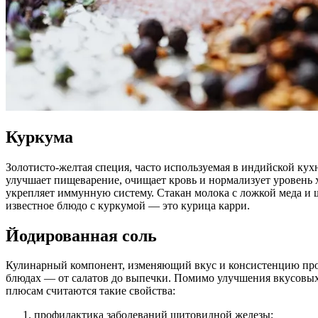
Куркума
Золотисто-желтая специя, часто используемая в индийской 
улучшает пищеварение, очищает кровь и нормализует уровень
укрепляет иммунную систему. Стакан молока с ложкой меда и щ
известное блюдо с куркумой — это курица карри.
Йодированная соль
Кулинарный компонент, изменяющий вкус и консистенцию проду
блюдах — от салатов до выпечки. Помимо улучшения вкусовых
плюсам считаются такие свойства:
профилактика заболеваний щитовидной железы;