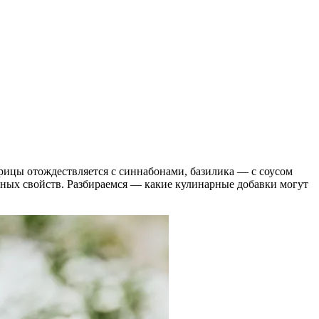
рицы отождествляется с синнабонами, базилика — с соусом
езных свойств. Разбираемся — какие кулинарные добавки могут