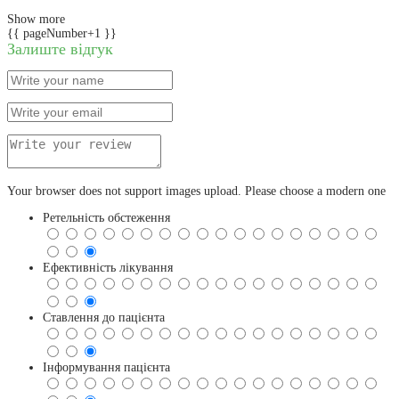
Show more
{{ pageNumber+1 }}
Залиште відгук
Your browser does not support images upload. Please choose a modern one
Ретельність обстеження
Ефективність лікування
Ставлення до пацієнта
Інформування пацієнта