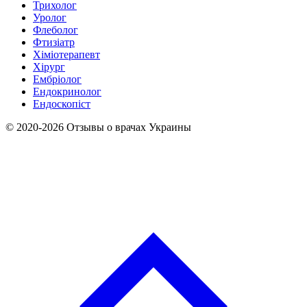
Трихолог
Уролог
Флеболог
Фтизіатр
Хіміотерапевт
Хірург
Ембріолог
Ендокринолог
Ендоскопіст
© 2020-2026 Отзывы о врачах Украины