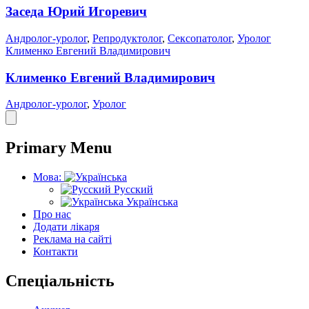
Заседа Юрий Игоревич
Андролог-уролог
,
Репродуктолог
,
Сексопатолог
,
Уролог
Клименко Евгений Владимирович
Клименко Евгений Владимирович
Андролог-уролог
,
Уролог
Primary Menu
Мова:
Русский
Українська
Про нас
Додати лікаря
Реклама на сайті
Контакти
Спеціальність