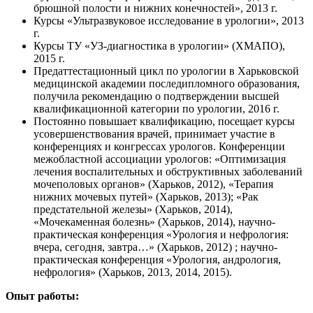
брюшной полости и нижних конечностей», 2013 г.
Курсы «Ультразвуковое исследование в урологии», 2013
г.
Курсы ТУ «УЗ-диагностика в урологии» (ХМАПО),
2015 г.
Предаттестационный цикл по урологии в Харьковской
медицинской академии последипломного образования,
получила рекомендацию о подтверждении высшей
квалификационной категории по урологии, 2016 г.
Постоянно повышает квалификацию, посещает курсы
усовершенствования врачей, принимает участие в
конференциях и конгрессах урологов. Конференции
межобластной ассоциации урологов: «Оптимизация
лечения воспалительных и обструктивных заболеваний
мочеполовых органов» (Харьков, 2012), «Терапия
нижних мочевых путей» (Харьков, 2013); «Рак
предстательной железы» (Харьков, 2014),
«Мочекаменная болезнь» (Харьков, 2014), научно-
практическая конференция «Урология и нефрология:
вчера, сегодня, завтра…» (Харьков, 2012) ; научно-
практическая конференция «Урология, андрология,
нефрология» (Харьков, 2013, 2014, 2015).
Опыт работы: