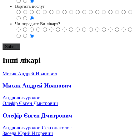
Вартість послуг
Чи порадите Ви лікаря?
Інші лікарі
Мисак Андрей Иванович
Мисак Андрей Иванович
Андролог-уролог
Олефір Євген Дмитрович
Олефір Євген Дмитрович
Андролог-уролог
,
Сексопатолог
Заседа Юрий Игоревич