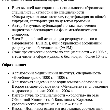
Врач высшей категории по специальности «Урология»,
специалист II категории по специальности
«Ультразвуковая диагностика», сертификация по общей
хирургии, сертификация по детской урологии.
Автор 4 научных публикаций по тактике лечения
пациентов с бесплодием на фоне метаболического
синдрома.
Член Европейской ассоциации репродуктологов и
эмбриологов (ESHRE), член Украинской ассоциации
репродуктивной медицины (УАРМ)
Стаж практической работы по специальности – с 1996 г.,
в том числе, в сфере мужского бесплодия – более 10 лет.
Образование:
Харьковский медицинский институт, специальность
«Лечебное дело», 1990 г. – 1996 г.
Харьковская академия последипломного образования.
Второе высшее образование «Менеджмент и управление
в здравоохранении» 2001 г. – 2004 г.
Интернатура по специальности «Урология» на базе
Областной Клинической Больницы г. Харькова,
урологическое отделение, 1996 г. – 1998 г.
Курсы «Допплерография магистральных сосудов шеи,