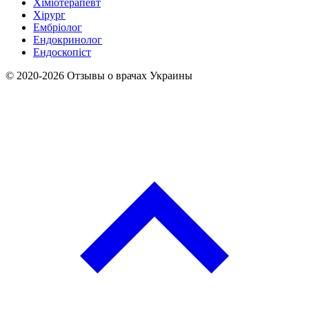
Хіміотерапевт
Хірург
Ембріолог
Ендокринолог
Ендоскопіст
© 2020-2026 Отзывы о врачах Украины