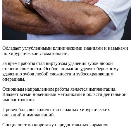
Обладает углубленными клиническими знаниями и навыками
по хирургической стоматологии.
За время работы стал виртуозом удаления зубов любой
степени сложности. Особое внимание уделяет бережному
удалению зубов любой сложности и зубосохраняющим
операциям.
Основным направлением работы является имплантация.
Владеет всеми новейшими методиками в области дентальной
имплантологии.
Провел большое количество сложных хирургических
операций и имплантаций.
Специалист по кюретажу пародонтальных карманов.