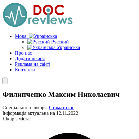
Skip
to
the
content
Мова:
Русский
Українська
Про нас
Додати лікаря
Реклама на сайті
Контакти
Филипченко Максим Николаевич
Спеціальність лікаря:
Стоматолог
Інформація актуальна на 12.11.2022
Лікар з міста: