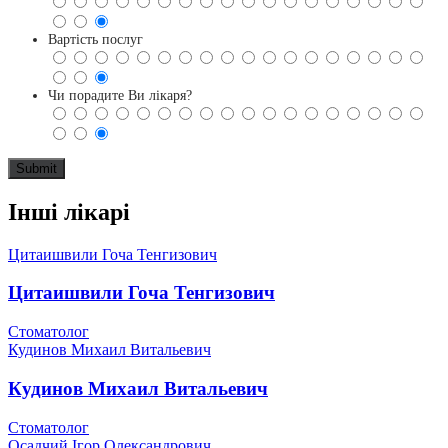
Вартість послуг
Чи порадите Ви лікаря?
Інші лікарі
Цитаишвили Гоча Тенгизович
Цитаишвили Гоча Тенгизович
Стоматолог
Кудинов Михаил Витальевич
Кудинов Михаил Витальевич
Стоматолог
Осадчий Ігор Олександрович