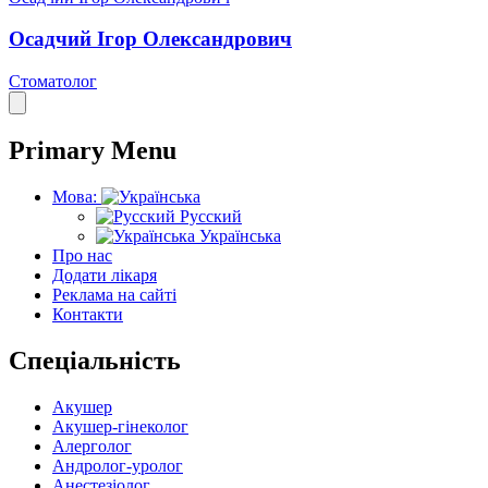
Осадчий Ігор Олександрович
Стоматолог
Primary Menu
Мова:
Русский
Українська
Про нас
Додати лікаря
Реклама на сайті
Контакти
Спеціальність
Акушер
Акушер-гінеколог
Алерголог
Андролог-уролог
Анестезіолог