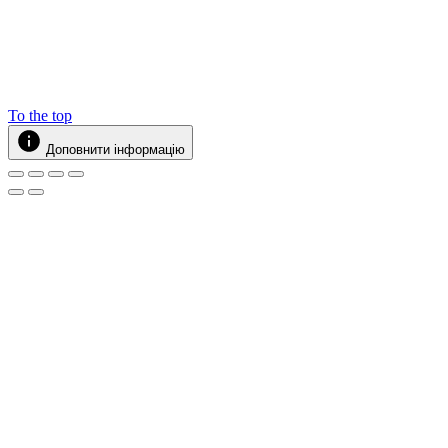
To the top
Доповнити інформацію