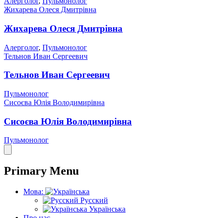
Алерголог
,
Пульмонолог
Жихарева Олеся Дмитрівна
Жихарева Олеся Дмитрівна
Алерголог
,
Пульмонолог
Тельнов Иван Сергеевич
Тельнов Иван Сергеевич
Пульмонолог
Сисоєва Юлія Володимирівна
Сисоєва Юлія Володимирівна
Пульмонолог
Primary Menu
Мова:
Русский
Українська
Про нас