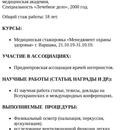
медицинская академия,
Специальность «Лечебное дело», 2000 год.
Общий стаж работы: 18 лет.
КУРСЫ:
Медицинская стажировка «Менеджмент охраны
здоровья» г. Варшава, 21.10.19-31.10.19.
УЧАСТИЕ В АССОЦИАЦИЯХ:
Приднепровская ассоциация врачей интернистов.
НАУЧНЫЕ РАБОТЫ (СТАТЬИ, НАГРАДЫ И ДР.):
41 научная работа статьи, тезисы, доклады на
Всеукраинских и международных конференциях.
ВЫПОЛНЯЕМЫЕ ПРОЦЕДУРЫ:
Физикальный осмотр (пальпация, перкуссия,
аускультация).
исследование вентиляционной функции легких