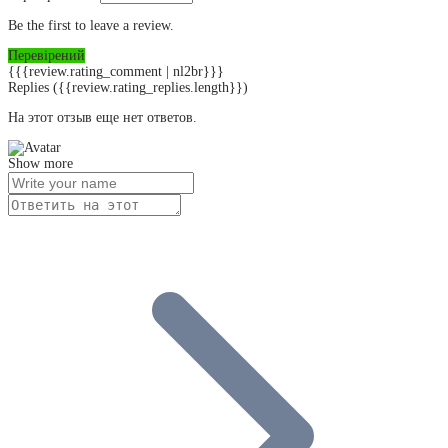
Be the first to leave a review.
Перевірений
{{{review.rating_comment | nl2br}}}
Replies
({{review.rating_replies.length}})
На этот отзыв еще нет ответов.
Show more