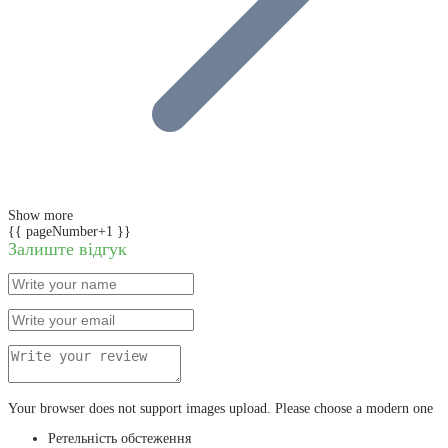
Show more
{{ pageNumber+1 }}
Залиште відгук
Your browser does not support images upload. Please choose a modern one
Ретельність обстеження