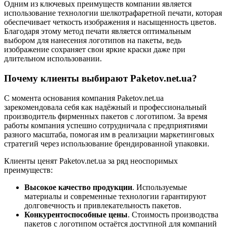
Одним из ключевых преимуществ компании является
использование технологии шелкотрафаретной печати, которая
обеспечивает четкость изображения и насыщенность цветов.
Благодаря этому метод печати является оптимальным
выбором для нанесения логотипов на пакеты, ведь
изображение сохраняет свои яркие краски даже при
длительном использовании.
Почему клиенты выбирают Paketov.net.ua?
С момента основания компания Paketov.net.ua
зарекомендовала себя как надёжный и профессиональный
производитель фирменных пакетов с логотипом. За время
работы компания успешно сотрудничала с предприятиями
разного масштаба, помогая им в реализации маркетинговых
стратегий через использование брендированной упаковки.
Клиенты ценят Paketov.net.ua за ряд неоспоримых
преимуществ:
Высокое качество продукции
. Используемые
материалы и современные технологии гарантируют
долговечность и привлекательность пакетов.
Конкурентоспособные цены
. Стоимость производства
пакетов с логотипом остаётся доступной для компаний