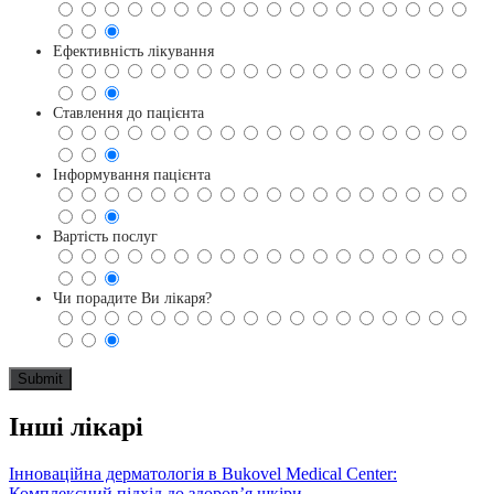
Ефективність лікування
Ставлення до пацієнта
Інформування пацієнта
Вартість послуг
Чи порадите Ви лікаря?
Інші лікарі
Інноваційна дерматологія в Bukovel Medical Center:
Комплексний підхід до здоров’я шкіри