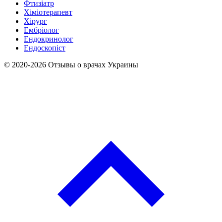
Фтизіатр
Хіміотерапевт
Хірург
Ембріолог
Ендокринолог
Ендоскопіст
© 2020-2026 Отзывы о врачах Украины