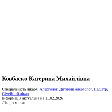
Ковбаско Катерина Михайлівна
Спеціальність лікаря:
Алерголог
,
Дитячий алерголог
,
Педіатр
,
Сімейний лікар
Інформація актуальна на 11.02.2026
Лікар з міста: