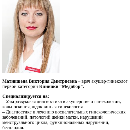
Матиишена Виктория Дмитриевна
– врач акушер-гинеколог
первой категории
Клиники “Медибор”.
Специализируется на:
– Ультразвуковая диагностика в акушерстве и гинекологии,
кольпоскопия,эндокринная гинекология.
– Диагностике и лечению воспалительных гинекологических
заболеваний, патологий шейки матки, нарушений
менструального цикла, функциональных нарушений,
бесплодия.