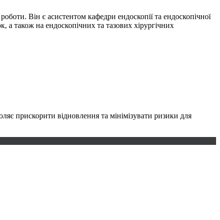
 роботи. Він є асистентом кафедри ендоскопії та ендоскопічної
к, а також на ендоскопічних та тазових хірургічних
воляє прискорити відновлення та мінімізувати ризики для