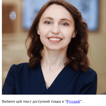
Вибачте цей текст доступний тільки в “
Русский
”.