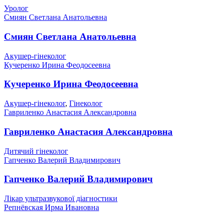
Уролог
Смиян Светлана Анатольевна
Смиян Светлана Анатольевна
Акушер-гінеколог
Кучеренко Ирина Феодосеевна
Кучеренко Ирина Феодосеевна
Акушер-гінеколог
,
Гінеколог
Гавриленко Анастасия Александровна
Гавриленко Анастасия Александровна
Дитячий гінеколог
Гапченко Валерий Владимирович
Гапченко Валерий Владимирович
Лікар ультразвукової діагностики
Репнёвская Ирма Ивановна