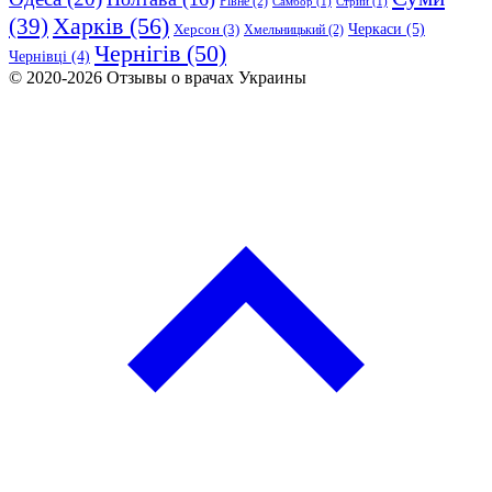
Рівне
(2)
Самбор
(1)
Стрий
(1)
Харків
(56)
(39)
Черкаси
(5)
Херсон
(3)
Хмельницький
(2)
Чернігів
(50)
Чернівці
(4)
© 2020-2026 Отзывы о врачах Украины