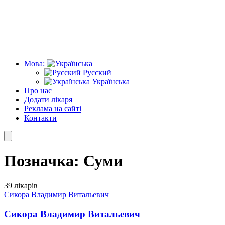
Мова:
Русский
Українська
Про нас
Додати лікаря
Реклама на сайті
Контакти
Позначка:
Суми
39 лікарів
Сикора Владимир Витальевич
Сикора Владимир Витальевич