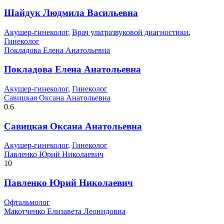
Шайдук Людмила Васильевна
Акушер-гинеколог
,
Врач ультразвуковой диагностики
,
Гинеколог
Покладова Елена Анатольевна
Покладова Елена Анатольевна
Акушер-гинеколог
,
Гинеколог
Савицкая Оксана Анатольевна
0.6
Савицкая Оксана Анатольевна
Акушер-гинеколог
,
Гинеколог
Павленко Юрий Николаевич
10
Павленко Юрий Николаевич
Офтальмолог
Макотченко Елизавета Леонидовна