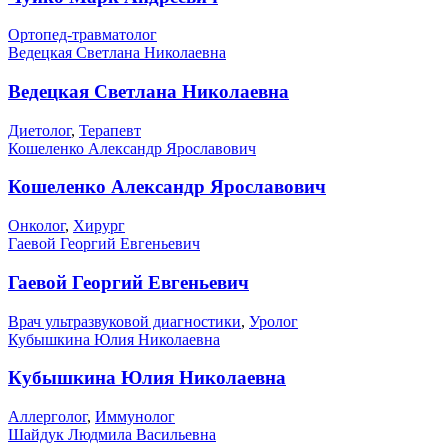
Ортопед-травматолог
Ведецкая Светлана Николаевна
Ведецкая Светлана Николаевна
Диетолог
,
Терапевт
Кошеленко Александр Ярославович
Кошеленко Александр Ярославович
Онколог
,
Хирург
Гаевой Георгий Евгеньевич
Гаевой Георгий Евгеньевич
Врач ультразвуковой диагностики
,
Уролог
Кубышкина Юлия Николаевна
Кубышкина Юлия Николаевна
Аллерголог
,
Иммунолог
Шайдук Людмила Васильевна