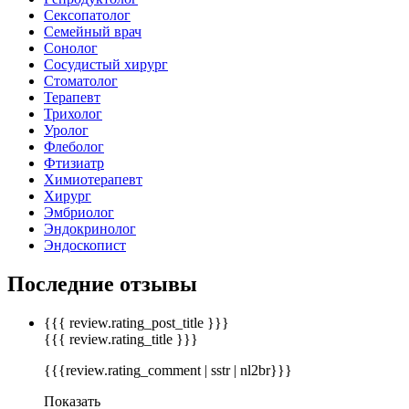
Сексопатолог
Семейный врач
Сонолог
Сосудистый хирург
Стоматолог
Терапевт
Трихолог
Уролог
Флеболог
Фтизиатр
Химиотерапевт
Хирург
Эмбриолог
Эндокринолог
Эндоскопист
Последние отзывы
{{{ review.rating_post_title }}}
{{{ review.rating_title }}}
{{{review.rating_comment | sstr | nl2br}}}
Показать