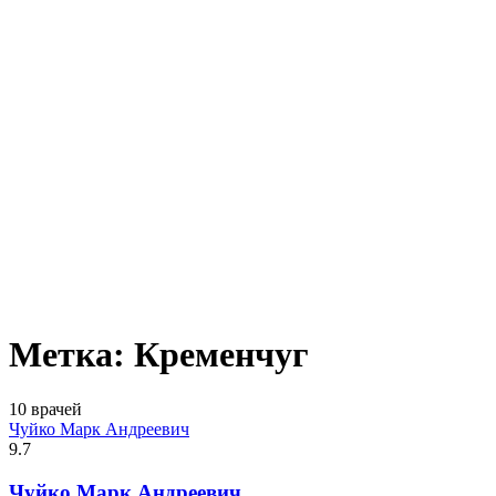
Метка:
Кременчуг
10 врачей
Чуйко Марк Андреевич
9.7
Чуйко Марк Андреевич