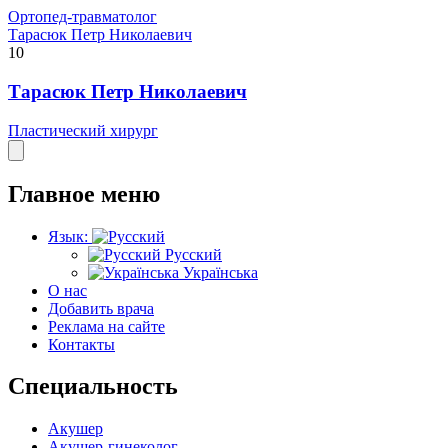
Ортопед-травматолог
Тарасюк Петр Николаевич
10
Тарасюк Петр Николаевич
Пластический хирург
Главное меню
Язык:
Русский
Українська
О нас
Добавить врача
Реклама на сайте
Контакты
Специальность
Акушер
Акушер-гинеколог