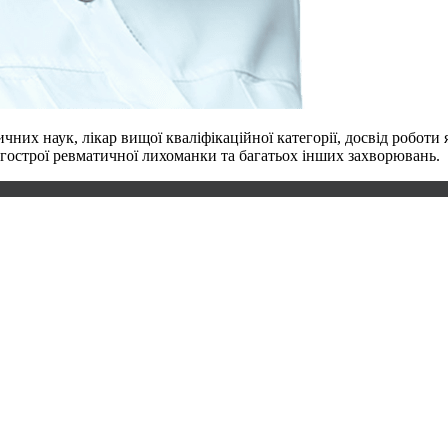
чних наук, лікар вищої кваліфікаційної категорії, досвід роботи
 гострої ревматичної лихоманки та багатьох інших захворювань.