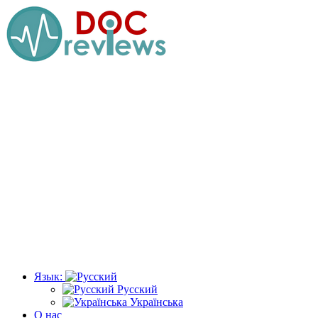
Перейти
к
содержимому
Язык:
Русский
Українська
О нас