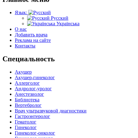
Язык:
Русский
Українська
О нас
Добавить врача
Реклама на сайте
Контакты
Специальность
Акушер
Акушер-гинеколог
Аллерголог
Андролог-уролог
Анестезиолог
Библиотека
Вертебролог
Врач ультразвуковой диагностики
Гастроэнтеролог
Гематолог
Гинеколог
Гинеколог-онколог