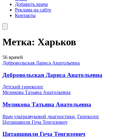
Добавить врача
Реклама на сайте
Контакты
Метка:
Харьков
56 врачей
Добровольская Лариса Анатольевна
Добровольская Лариса Анатольевна
Детский гинеколог
Меликова Татьяна Анатольевна
Меликова Татьяна Анатольевна
Врач ультразвуковой диагностики
,
Гинеколог
Цитаишвили Гоча Тенгизович
Цитаишвили Гоча Тенгизович