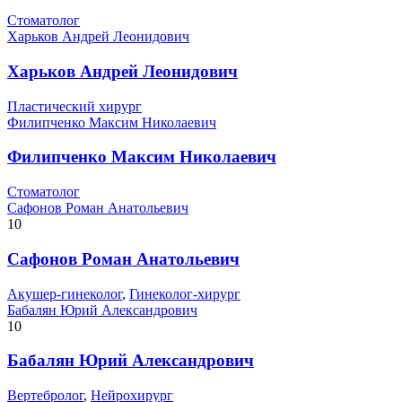
Стоматолог
Харьков Андрей Леонидович
Харьков Андрей Леонидович
Пластический хирург
Филипченко Максим Николаевич
Филипченко Максим Николаевич
Стоматолог
Сафонов Роман Анатольевич
10
Сафонов Роман Анатольевич
Акушер-гинеколог
,
Гинеколог-хирург
Бабалян Юрий Александрович
10
Бабалян Юрий Александрович
Вертебролог
,
Нейрохирург